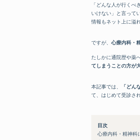
「どんな人が行くべ
いけない」と言って
情報もネット上に溢
ですが、
心療内科・
たしかに通院歴や薬
てしまうことの方が
本記事では、
「どん
て、はじめて受診さ
目次
心療内科・精神科