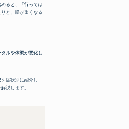
始めると、「行っては
たりと、腰が重くなる
ンタルや体調が悪化し
安
を症状別に紹介し
を解説します。