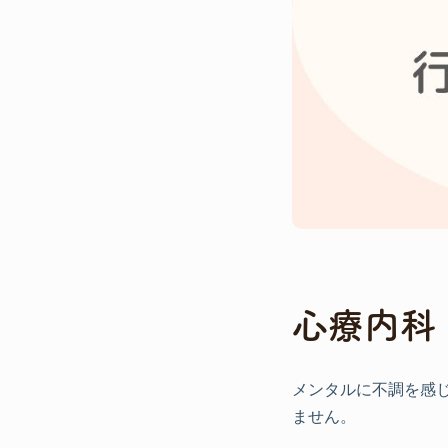
心療内科
メンタルに不調を感
ません。