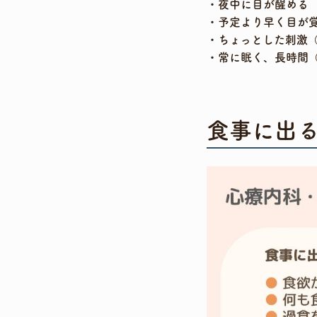
夜中に目が醒める
予定より早く目が
ちょっとした刺激
常に眠く、長時間
食事に出