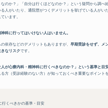
きなのか？」「自分は行くほどなのか？」という疑問から調べ
いる人がいたり、通院歴がつくデメリットを挙げている人がい
れています。
精神科に行ってはいけない人はいません。
への依存などのデメリットもありますが、
早期受診をせず、メ
大きなリスク
です。
な人が心療内科・精神科に行くべきなのか？」という基準と目
れる方（受診経験のない方）が知っておくべき重要なポイント
に行くべきかの基準・目安