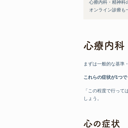
心療内科・精神科
オンライン診療も
心療内科
まずは一般的な基準
これらの症状が1つ
「この程度で行って
しょう。
心の症状