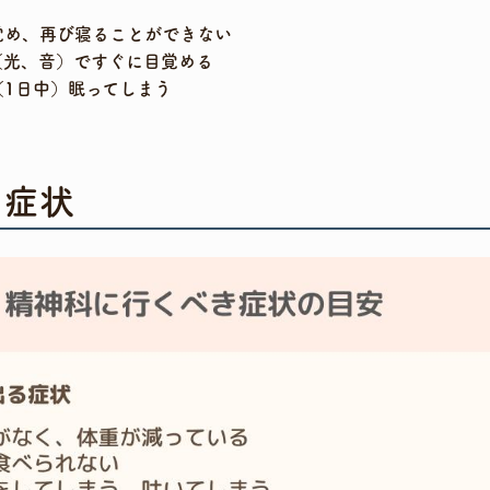
覚め、再び寝ることができない
（光、音）ですぐに目覚める
（1日中）眠ってしまう
る症状