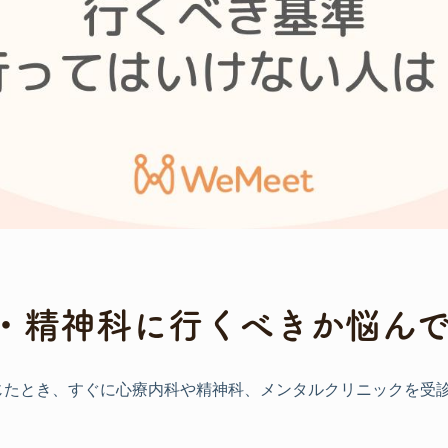
・精神科に行くべきか悩ん
じたとき、すぐに心療内科や精神科、メンタルクリニックを受