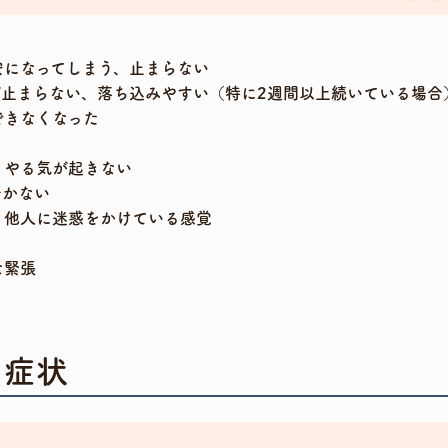
安になってしまう、止まらない
が止まらない、落ち込みやすい（特に2週間以上続いている場合
できなくなった
、やる気が起きない
着かない
、他人に迷惑をかけている感覚
な緊張
る症状