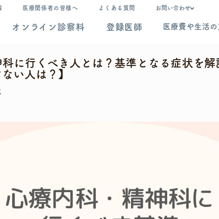
報
医療関係者の皆様へ
よくある質問
お問い合わせ
オンライン診察料
登録医師
医療費や生活の
神科に行くべき人とは？基準となる症状を解
けない人は？】
式