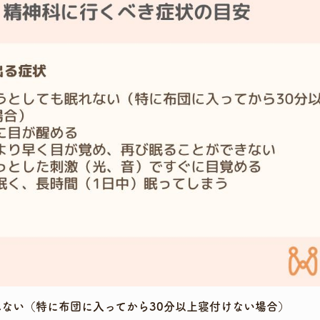
れない（特に布団に入ってから30分以上寝付けない場合）