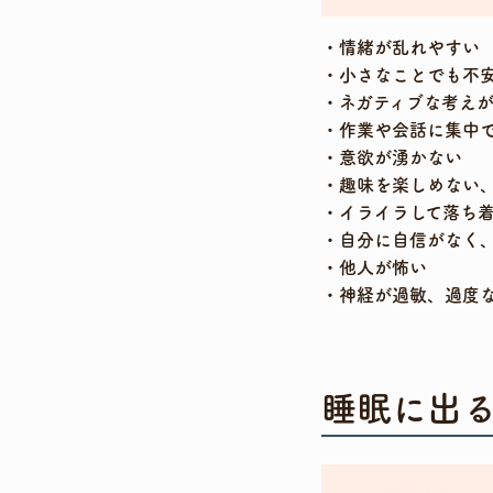
情緒が乱れやすい
小さなことでも不
ネガティブな考え
作業や会話に集中
意欲が湧かない
趣味を楽しめない
イライラして落ち
自分に自信がなく
他人が怖い
神経が過敏、過度
睡眠に出