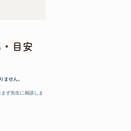
準・目安
りません。
はまず先生に相談しま