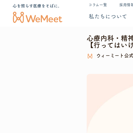
コラム一覧
採用情
私たちについて
心療内科・精
【行ってはい
ウィーミート公