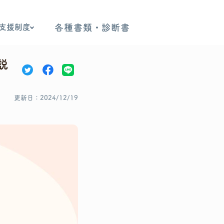
支援制度
各種書類・診断書
説
更新日
2024/12/19