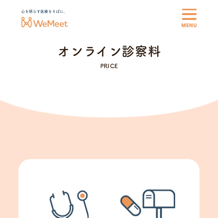
オンライン診察料
私たちについて
オンライン診察料
登録医師
医療費や生活の支援制度
各種書類・診断書