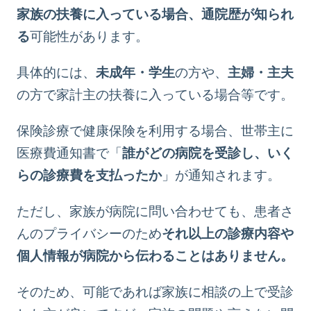
家族の扶養に入っている場合、通院歴が知られ
る
可能性があります。
具体的には、
未成年・学生
の方や、
主婦・主夫
の方で家計主の扶養に入っている場合等です。
保険診療で健康保険を利用する場合、世帯主に
医療費通知書で「
誰がどの病院を受診し、いく
らの診療費を支払ったか
」が通知されます。
ただし、家族が病院に問い合わせても、患者さ
んのプライバシーのため
それ以上の診療内容や
個人情報が病院から伝わることはありません。
そのため、可能であれば家族に相談の上で受診