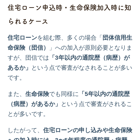
住宅ローン申込時・生命保険加入時に知
られるケース
住宅ローン
を組む際、多くの場合「
団体信用生
命保険（団信）
」への加入が原則必要となりま
すが、団信では
「3年以内の通院歴（病歴）が
あるか」
という点で審査がなされることが多い
です。
また、
生命保険
でも同様に
「5年以内の通院歴
（病歴）があるか」
という点で審査がされるこ
とが多いです。
したがって、
住宅ローンの申し込みや生命保険