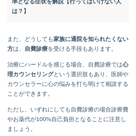
準となる症状を解説【行ってはいけない人
は？】
また、どうしても
家族に通院を知られたくない
方
は、
自費診療
を受ける手段もあります。
治療にハードルを感じる場合、自費診療では
心
理カウンセリング
という選択肢もあり、医師や
カウンセラーに心の悩みを打ち明けて相談する
ことができます。
ただし、いずれにしても自費診療の場合診療費
やお薬代が100%自己負担となることに注意し
ましょう。