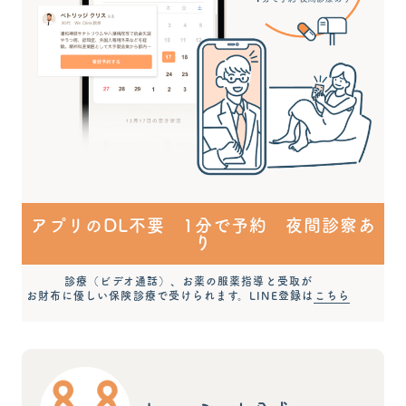
アプリのDL不要 1分で予約 夜間診察あ
り
診療（ビデオ通話）、お薬の服薬指導と受取が
お財布に優しい保険診療で受けられます。LINE登録は
こちら