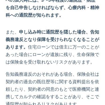
への加入時には、3〜5年程度の通院歴・病歴
を自己申告しなければならず、心療内科・精神
科への通院歴が知られます。
また、
申し込み時に通院歴を隠した場合、告知
義務違反となり保障を受けられなくなることが
あります。
住宅ローンでは借主に万一のことが
あった場合にローンが遺族に残り、生命保険で
は保険金を受け取れないリスクがあります。
告知義務違反のおそれがある場合、保険会社は
契約者の過去の既往歴等に関する資料提出を依
頼したり、契約者の同意のもとで医療機関と連
携してカルテの確認をすることがあり、そこで
通院歴が知られるリスクがあります。