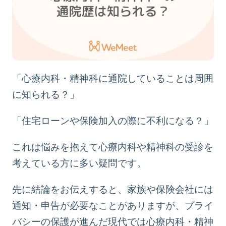
コラム一覧
採用情報
医療関係者の皆様へ
よくある質問
「心療内科・精神科に通院していることは周囲
に知られる？」
お問い合わせ
「住宅ローンや保険加入の際に不利になる？」
これは悩みを抱えて心療内科や精神科の受診を
考えている方に多い疑問です。
今すぐLINEで
保険診療予約
先に結論をお伝えすると、家族や保険会社には
通知・申告が必要なことがありますが、プライ
バシーの保護が進んだ現代では心療内科・精神