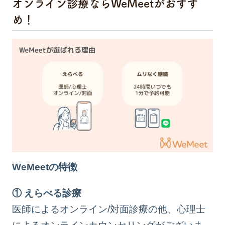
オンライン診療ならWeMeetがおすす
め！
WeMeetの特徴
① えらべる診療
医師によるオンライン/対面診療の他、心理士